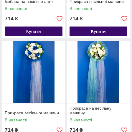
Ікебана на весільне авто
Прикраса весільної машини
В наявності
В наявності
714
714
₴
₴
Купити
Купити
Прикраса на весільну
Прикраса весільної машини
машину
В наявності
В наявності
714
714
₴
₴