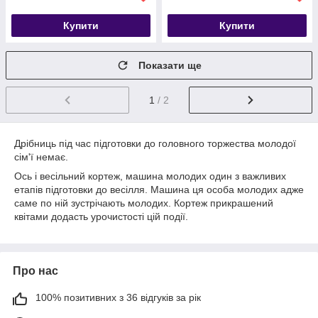
Купити
Купити
Показати ще
1
/ 2
Дрібниць під час підготовки до головного торжества молодої
сім'ї немає.
Ось і весільний кортеж, машина молодих один з важливих
етапів підготовки до весілля. Машина ця особа молодих адже
саме по ній зустрічають молодих. Кортеж прикрашений
квітами додасть урочистості цій події.
Про нас
100% позитивних з 36 відгуків за рік