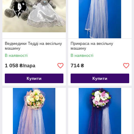
Ведмедики Тедді на весільну
Прикраса на весільну
машину
машину
В наявності
В наявності
1 058
714
₴/пара
₴
Купити
Купити