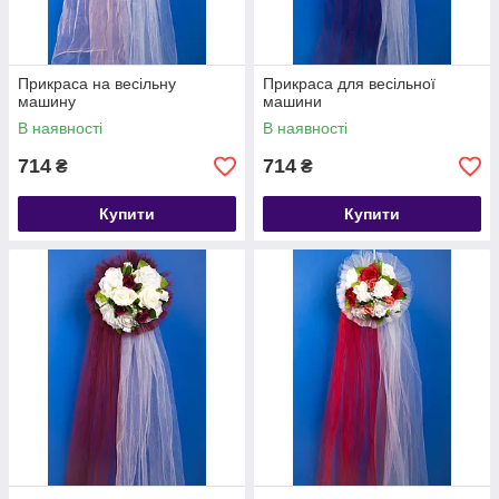
Прикраса на весільну
Прикраса для весільної
машину
машини
В наявності
В наявності
714
714
₴
₴
Купити
Купити