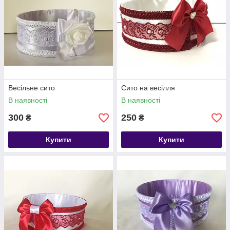
Весільне сито
Сито на весілля
В наявності
В наявності
300
250
₴
₴
Купити
Купити