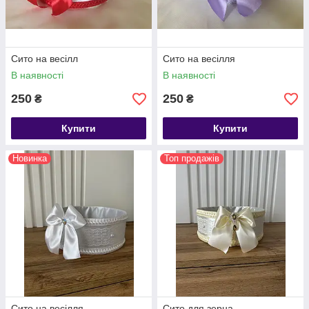
Сито на весілл
Сито на весілля
В наявності
В наявності
250
250
₴
₴
Купити
Купити
Новинка
Топ продажів
Сито на весілля
Сито для зерна