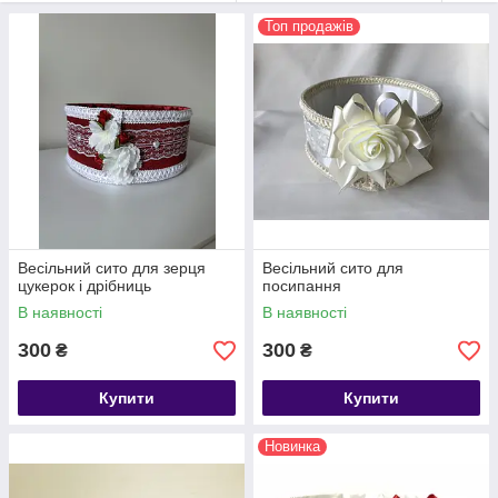
Топ продажів
Весільний сито для зерця
Весільний сито для
цукерок і дрібниць
посипання
В наявності
В наявності
300
300
₴
₴
Купити
Купити
Новинка