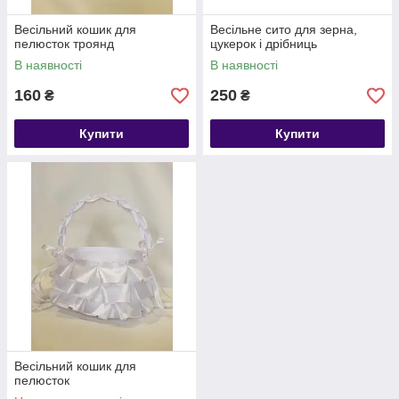
Весільний кошик для
Весільне сито для зерна,
пелюсток троянд
цукерок і дрібниць
В наявності
В наявності
160
250
₴
₴
Купити
Купити
Весільний кошик для
пелюсток