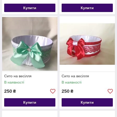
Купити
Купити
Сито на весілля
Сито на весілля
В наявності
В наявності
250
250
₴
₴
Купити
Купити