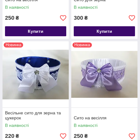
В наявності
В наявності
250
300
₴
₴
Купити
Купити
Новинка
Новинка
Весільне сито для зерна та
цукерок
Сито на весілля
В наявності
В наявності
220
250
₴
₴