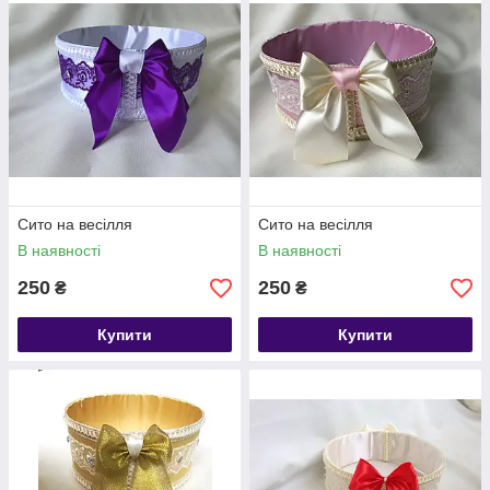
Сито на весілля
Сито на весілля
В наявності
В наявності
250
250
₴
₴
Купити
Купити