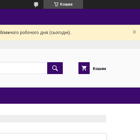
Кошик
ближчого робочого дня (сьогодні).
Кошик