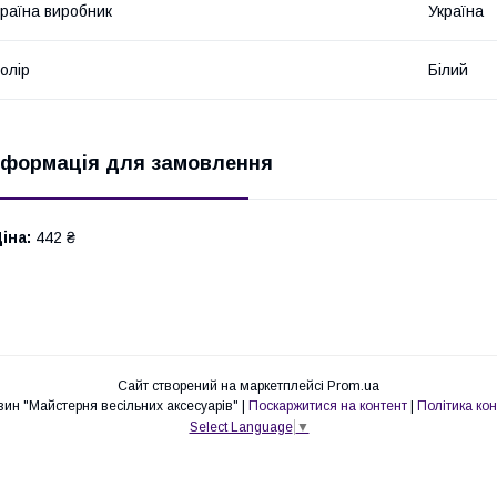
раїна виробник
Україна
олір
Білий
нформація для замовлення
іна:
442 ₴
Сайт створений на маркетплейсі
Prom.ua
Інтернет-магазин "Майстерня весільних аксесуарів" |
Поскаржитися на контент
|
Політика ко
Select Language
▼