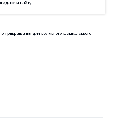
окидаючи сайту.
ибір прикрашання для весільного шампанського.