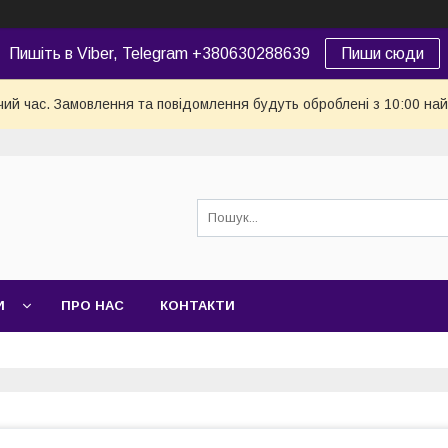
Пишіть в Viber, Telegram +380630288639
Пиши сюди
чий час. Замовлення та повідомлення будуть оброблені з 10:00 най
И
ПРО НАС
КОНТАКТИ