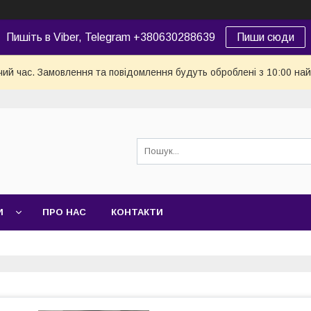
Пишіть в Viber, Telegram +380630288639
Пиши сюди
чий час. Замовлення та повідомлення будуть оброблені з 10:00 най
И
ПРО НАС
КОНТАКТИ