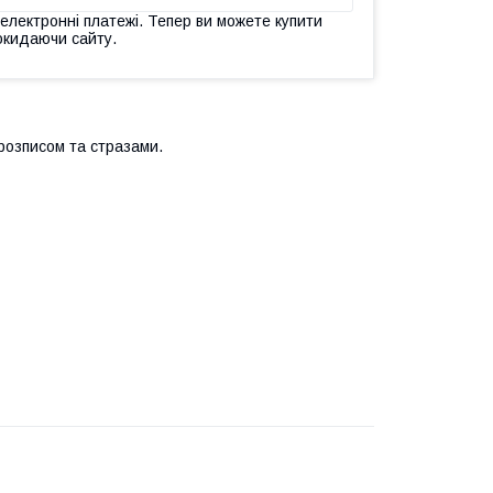
 електронні платежі. Тепер ви можете купити
окидаючи сайту.
розписом та стразами.