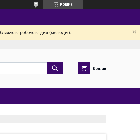
Кошик
ближчого робочого дня (сьогодні).
Кошик