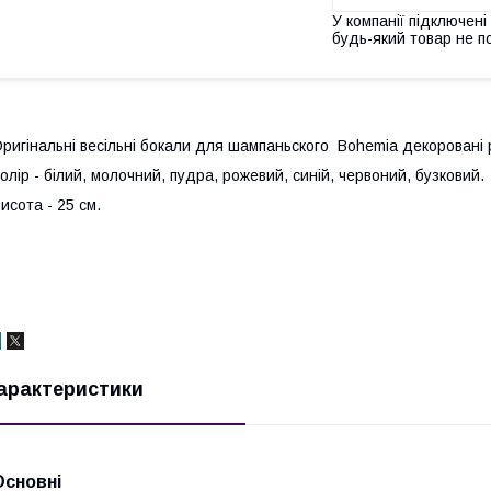
У компанії підключені
будь-який товар не п
ригінальні весільні бокали для шампаньского Bohemia декоровані 
олір - білий, молочний, пудра, рожевий, синій, червоний, бузковий.
исота - 25 см.
арактеристики
Основні