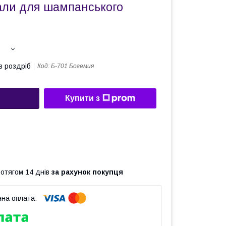
кали для шампанського
в роздріб
Код:
Б-701 Богемия
Купити з
ротягом 14 днів
за рахунок покупця