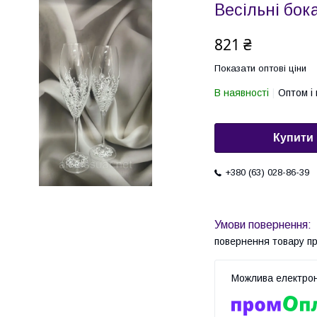
Весільні бо
821 ₴
Показати оптові ціни
В наявності
Оптом і 
Купити
+380 (63) 028-86-39
повернення товару п