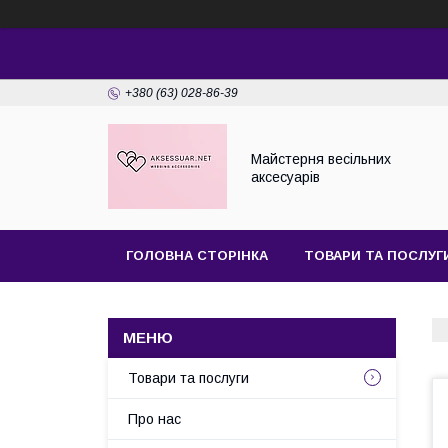
+380 (63) 028-86-39
Майстерня веcільних
аксесуарів
ГОЛОВНА СТОРІНКА
ТОВАРИ ТА ПОСЛУГ
Товари та послуги
Про нас