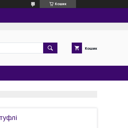
Кошик
Кошик
 туфлі