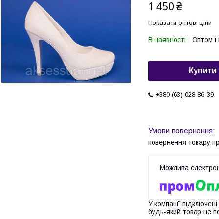
1 450 ₴
Показати оптові ціни
В наявності
Оптом і 
Купити
+380 (63) 028-86-39
повернення товару п
У компанії підключені
будь-який товар не п