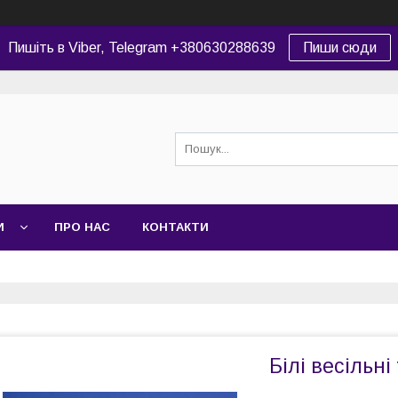
Пишіть в Viber, Telegram +380630288639
Пиши сюди
И
ПРО НАС
КОНТАКТИ
Білі весільні