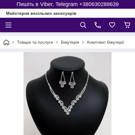
Пишіть в Viber, Telegram +380630288639
Майстерня веcільних аксесуарів
Товари та послуги
Біжутерія
Комплект біжутерії