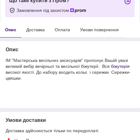
Що таке купити з Пром?
Замовлення під захистом
Опис
Доставка
Оплата
Умови повернення
Опис
ІМ "Мастерська весільних аксесуарів" пропонує Вашій увазі
великий вибір вечірньої та весільної біжутерії. Вся
біжутерія
високої якості. До набору входить кольє і сережки. Сережки-
цвяшки.
Умови доставки
Доставка здійснюється тільки по передоплаті.