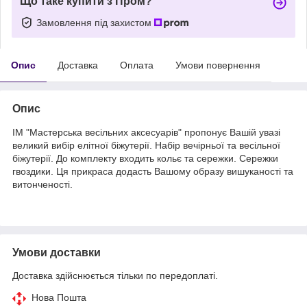
Що таке купити з Пром?
Замовлення під захистом
Опис
Доставка
Оплата
Умови повернення
Опис
ІМ "Мастерська весільних аксесуарів" пропонує Вашій увазі
великий вибір елітної біжутерії. Набір вечірньої та весільної
біжутерії. До комплекту входить кольє та сережки. Сережки
гвоздики. Ця прикраса додасть Вашому образу вишуканості та
витонченості.
Умови доставки
Доставка здійснюється тільки по передоплаті.
Нова Пошта