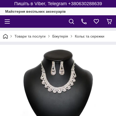
Пишіть в Viber, Telegram +380630288639
Майстерня веcільних аксесуарів
Товари та послуги
Біжутерія
Кольє та сережки