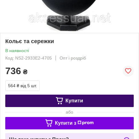
Кольє та сережки
В наявності
Код: NS2-2933E2-4705
Опт і роздріб
736
₴
564 ₴
від 5 шт.
Купити
або
Купити з