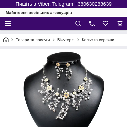
Пишіть в Viber, Telegram +380630288639
Майстерня веcільних аксесуарів
Товари та послуги
Біжутерія
Кольє та сережки