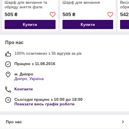
Шарф для вінчання та
Шарф для вінчання
Весі
обряду зняття фати
обря
505
505
542
₴
₴
Купити
Купити
Про нас
100% позитивних з 36 відгуків за рік
Працює з 11.08.2016
м. Дніпро
Дніпро, Україна
Контакти
Сьогодні працює з 10:00 до 18:00
Показати весь графік роботи
Про нас