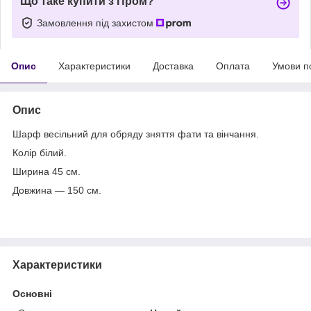
Що таке купити з Пром?
Замовлення під захистом
Опис
Характеристики
Доставка
Оплата
Умови п
Опис
Шарф весільний для обряду зняття фати та вінчання.
Колір білий.
Ширина 45 см.
Довжина — 150 см.
Характеристики
Основні