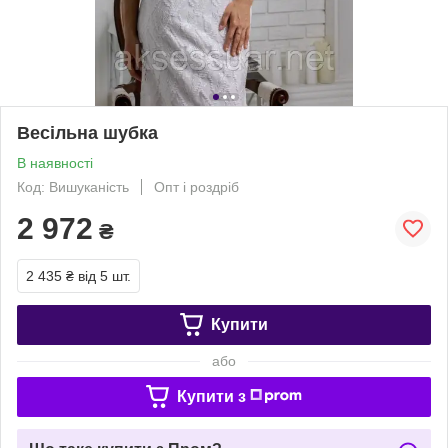
Весільна шубка
В наявності
Код: Вишуканість
Опт і роздріб
2 972
₴
2 435 ₴
від 5 шт.
Купити
або
Купити з