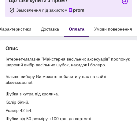
Що таке купити з Пром?
Замовлення під захистом
Характеристики
Доставка
Оплата
Умови повернення
Опис
Інтернет-магазин "Майстерня весільних аксесуарів" пропонує
широкий вибір весільних шубок, накидок і болеро.
Більше вибору Ви можете побачити у нас на сайті
aksessuar.net
Шубка з хутра під кролика.
Колір білий.
Розмір 42-54.
Шубки від 50 розміру +100 грн. до вартості.