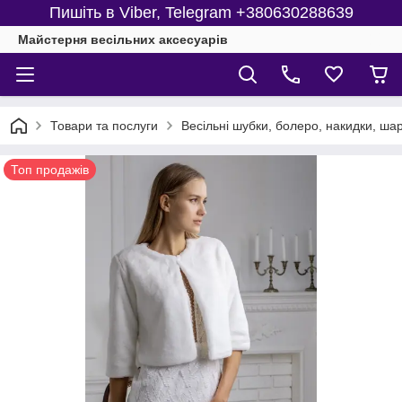
Пишіть в Viber, Telegram +380630288639
Майстерня веcільних аксесуарів
Товари та послуги
Весільні шубки, болеро, накидки, ша
Топ продажів