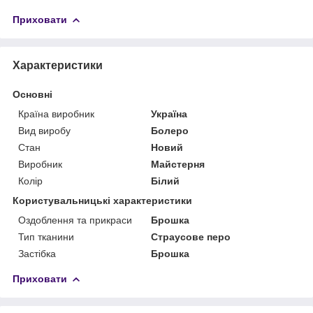
Приховати
Характеристики
Основні
Країна виробник
Україна
Вид виробу
Болеро
Стан
Новий
Виробник
Майстерня
Колір
Білий
Користувальницькі характеристики
Оздоблення та прикраси
Брошка
Тип тканини
Страусове перо
Застібка
Брошка
Приховати