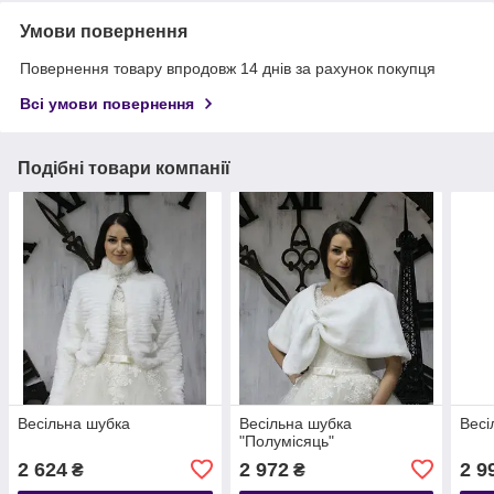
Умови повернення
Повернення товару впродовж 14 днів за рахунок покупця
Всі умови повернення
Подібні товари компанії
Весільна шубка
Весільна шубка
Весі
"Полумісяць"
2 624
2 972
2 9
₴
₴