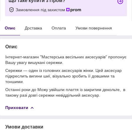
Що таке купити з Пром?
Замовлення під захистом
Опис
Доставка
Оплата
Умови повернення
Опис
Інтернет-магазин "Мастерська весільних аксесуарів" пропонує
Вашу увагу вишукані сережки.
Сережки — один із головних аксесуарів жінки. Цей аксесуар
підкреслить вигини шиї, візуально зробить її довшими та
тоншими.
Останні роки до Можу увійшли плаття із закритим декольте, в
такому разі довгі сережки невіддільний аксесуар.
Приховати
Умови доставки