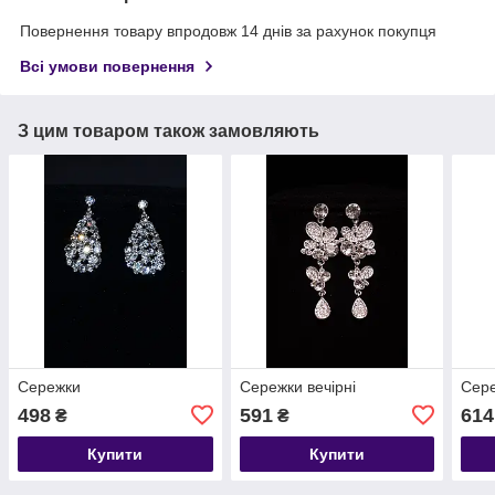
Повернення товару впродовж 14 днів за рахунок покупця
Всі умови повернення
З цим товаром також замовляють
Сережки
Сережки вечірні
Сере
498
591
614
₴
₴
Купити
Купити