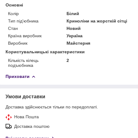
Основні
Колір
Білий
Тип під'юбника
Криноліни на жорсткій сітці
Стан
Новий
Країна виробник
Україна
Виробник
Майстерня
Користувальницькі характеристики
Кількість кілець
2
подъюбника
Приховати
Умови доставки
Доставка здійснюється тільки по передоплаті.
Нова Пошта
Доставка поштою