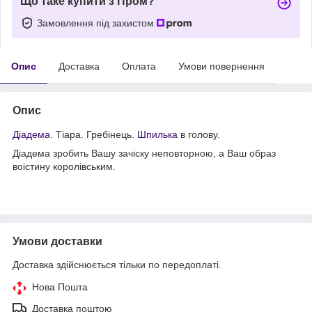
Що таке купити з Пром?
Замовлення під захистом
Опис
Доставка
Оплата
Умови повернення
Опис
Діадема
. Тіара. Гребінець.
Шпилька
в голову.
Діадема зробить Вашу зачіску неповторною, а Ваш образ
воістину королівським.
Умови доставки
Доставка здійснюється тільки по передоплаті.
Нова Пошта
Доставка поштою