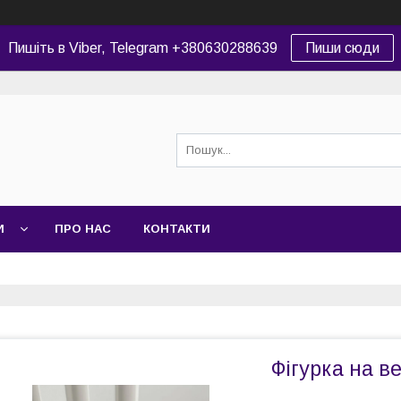
Пишіть в Viber, Telegram +380630288639
Пиши сюди
И
ПРО НАС
КОНТАКТИ
Фігурка на в