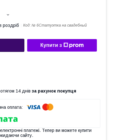
в роздріб
Код:
№ 6Статуэтка на свадебный
Купити з
ротягом 14 днів
за рахунок покупця
 електронні платежі. Тепер ви можете купити
окидаючи сайту.