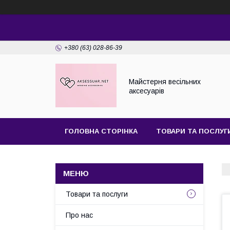
+380 (63) 028-86-39
Майстерня веcільних
аксесуарів
ГОЛОВНА СТОРІНКА
ТОВАРИ ТА ПОСЛУГ
Товари та послуги
Про нас