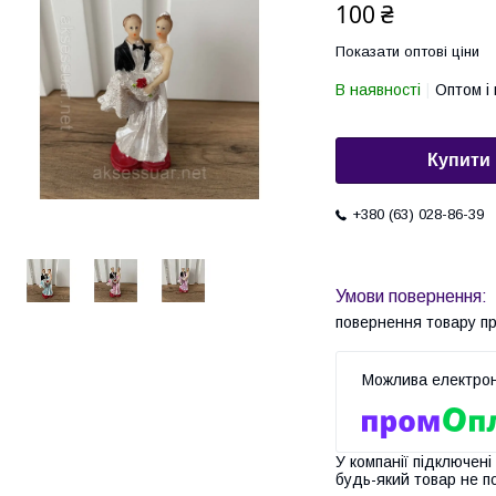
100 ₴
Показати оптові ціни
В наявності
Оптом і 
Купити
+380 (63) 028-86-39
повернення товару п
У компанії підключені
будь-який товар не п