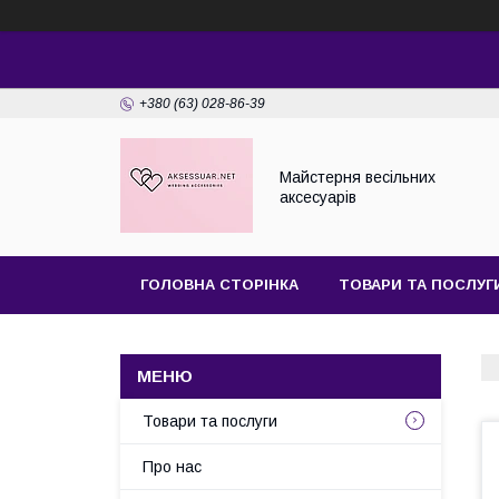
+380 (63) 028-86-39
Майстерня веcільних
аксесуарів
ГОЛОВНА СТОРІНКА
ТОВАРИ ТА ПОСЛУГ
Товари та послуги
Про нас