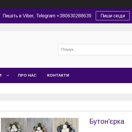
Пишіть в Viber, Telegram +380630288639
Пиши сюди
И
ПРО НАС
КОНТАКТИ
Бутон'єрка