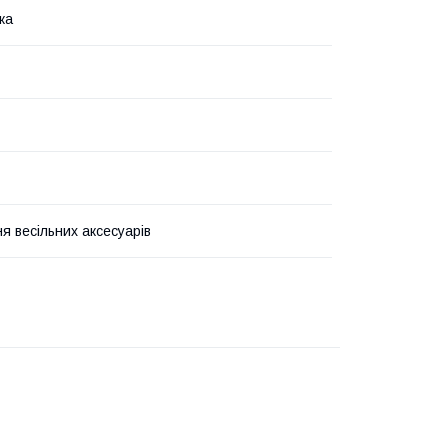
ка
я весільних аксесуарів