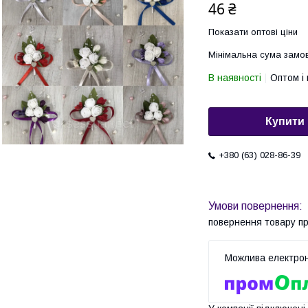
46 ₴
Показати оптові ціни
Мінімальна сума замов
В наявності
Оптом і 
Купити
+380 (63) 028-86-39
повернення товару п