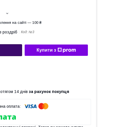
лення на сайті — 100 ₴
в роздріб
Код:
№3
Купити з
ротягом 14 днів
за рахунок покупця