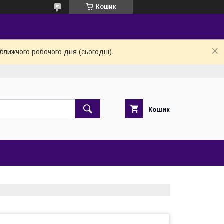
Кошик
ближчого робочого дня (сьогодні).
Кошик