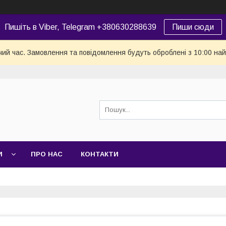
Пишіть в Viber, Telegram +380630288639
Пиши сюди
чий час. Замовлення та повідомлення будуть оброблені з 10:00 най
И
ПРО НАС
КОНТАКТИ