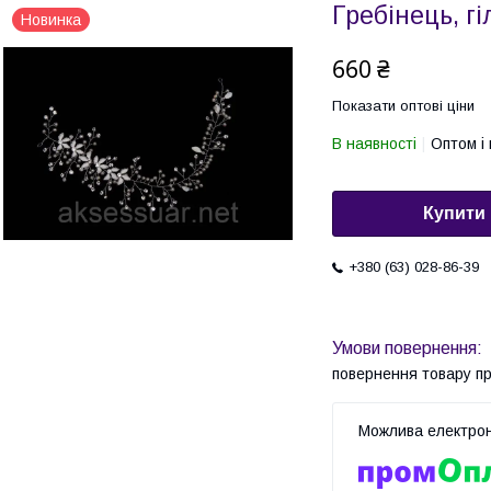
Гребінець, гі
Новинка
660 ₴
Показати оптові ціни
В наявності
Оптом і 
Купити
+380 (63) 028-86-39
повернення товару п