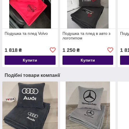
Подушка та плед Volvo
Подушка та плед в авто з
Под
логотипом
1 818
1 250
1 8
₴
₴
Купити
Купити
Подібні товари компанії