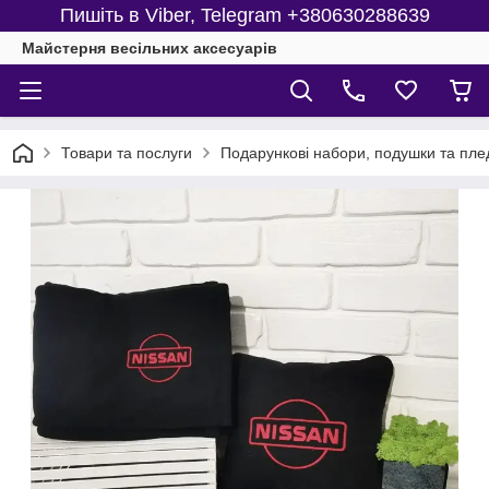
Пишіть в Viber, Telegram +380630288639
Майстерня веcільних аксесуарів
Товари та послуги
Подарункові набори, подушки та пле