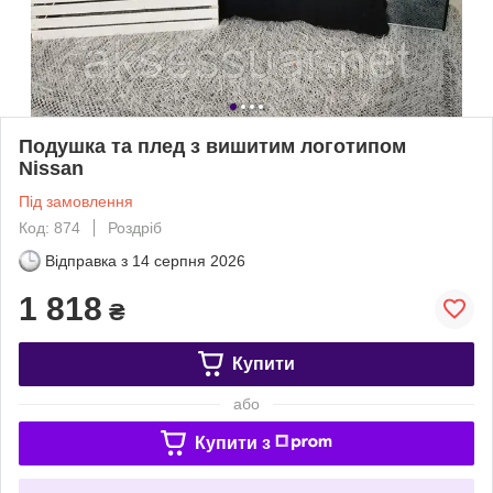
Подушка та плед з вишитим логотипом
Nissan
Під замовлення
Код: 874
Роздріб
Відправка з
14 серпня 2026
1 818
₴
Купити
або
Купити з